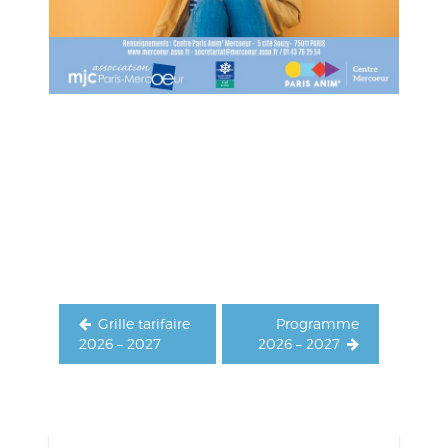
Navigation
de
l’article
Grille tarifaire
Programme
2026 – 2027
2026 – 2027