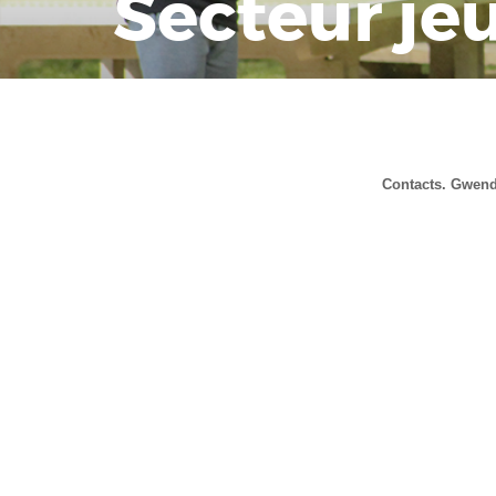
Secteur je
Contacts.
Gwend