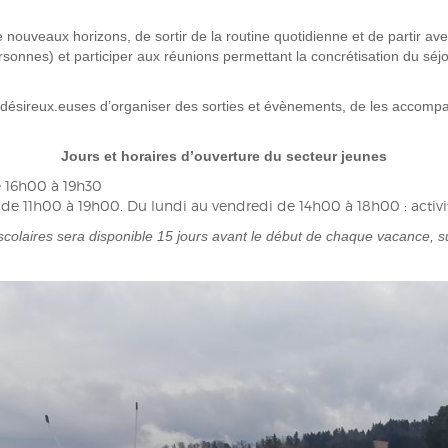
 nouveaux horizons, de sortir de la routine quotidienne et de partir avec
sonnes) et participer aux réunions permettant la concrétisation du sé
ésireux.euses d’organiser des sorties et évènements, de les accompag
Jours et horaires d’ouverture du secteur jeunes
e 16h00 à 19h30
de 11h00 à 19h00. Du lundi au vendredi de 14h00 à 18h00 : activi
aires sera disponible 15 jours avant le début de chaque vacance, sur