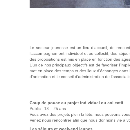
Le secteur jeunesse est un lieu d’accueil, de rencon
l’accompagnement individuel et ou collectif, des séjo
des propositions est mis en place en fonction des âge
L’un de nos principaux objectifs est de favoriser l’imp
met en place des temps et des lieux d’échanges dans les
d’animation et le conseil d’administration de l’associ
Coup de pouce au projet individuel ou collectif
Public : 13 – 25 ans
Vous avez des projets plein la tête, nous pouvons vous 
Venez nous rencontrer afin que nous donnions vie à v
Les séjours et week-end jeunes