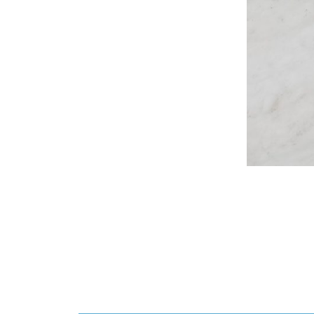
Navigation
de
l’article