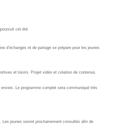
poursuit cet été.
ne d’échanges et de partage se prépare pour les jeunes
ortives et loisirs.
Projet vidéo et création de contenus.
s envies.
Le programme complet sera communiqué très
o.
Les jeunes seront prochainement consultés afin de