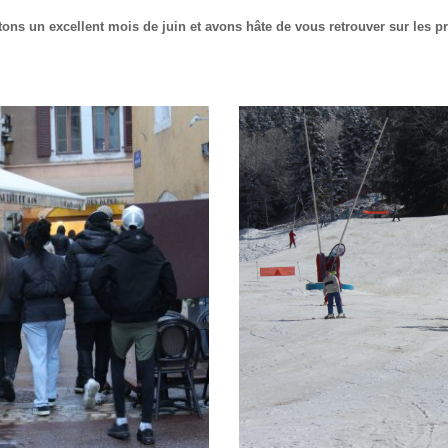
ns un excellent mois de juin et avons hâte de vous retrouver sur les pr