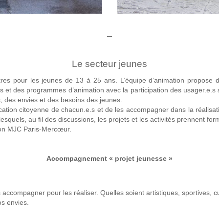
—
Le secteur jeunes
tres pour les jeunes de 13 à 25 ans. L’équipe d’animation propose des
urs et des programmes d’animation avec la participation des usager.e.
s, des envies et des besoins des jeunes.
lication citoyenne de chacun.e.s et de les accompagner dans la réalisati
quels, au fil des discussions, les projets et les activités prennent fo
ation MJC Paris-Mercœur.
Accompagnement « projet jeunesse »
accompagner pour les réaliser. Quelles soient artistiques, sportives, cul
os envies.