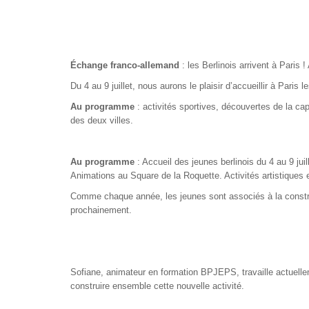
Échange franco-allemand
: les Berlinois arrivent à Paris !
Du 4 au 9 juillet, nous aurons le plaisir d’accueillir à Paris 
Au programme
: activités sportives, découvertes de la cap
des deux villes.
Au programme
:
Accueil des jeunes berlinois du 4 au 9 juil
Animations au Square de la Roquette.
Activités artistiques 
Comme chaque année, les jeunes sont associés à la constru
prochainement.
Sofiane, animateur en formation BPJEPS, travaille actuellem
construire ensemble cette nouvelle activité.