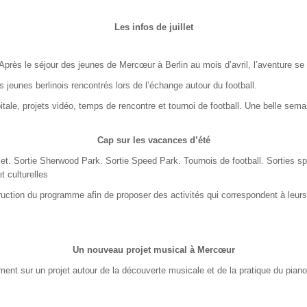
Les infos de juillet
Après le séjour des jeunes de Mercœur à Berlin au mois d’avril, l’aventure se 
les jeunes berlinois rencontrés lors de l’échange autour du football.
itale, projets vidéo, temps de rencontre et tournoi de football.
Une belle semai
Cap sur les vacances d’été
let.
Sortie Sherwood Park.
Sortie Speed Park.
Tournois de football.
Sorties sp
et culturelles
ction du programme afin de proposer des activités qui correspondent à leur
Un nouveau projet musical à Mercœur
ent sur un projet autour de la découverte musicale et de la pratique du pian