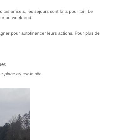
 tes ami.e.s, les séjours sont faits pour toi ! Le
jour ou week-end.
ner pour autofinancer leurs actions. Pour plus de
tés
 place ou sur le site.