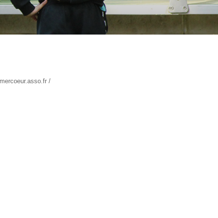
ercoeur.asso.fr /