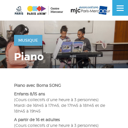
Skip
to
OSE
U
content
MUSIQUE
Piano
Piano avec Borna SONG
Enfants 8/15 ans
(Cours collectifs d’une heure à 3 personnes)
Mardi de 16h45 à 17h45, de 17h45 à 18h45 et de
18h45 à 19h45
A partir de 16 et adultes
(Cours collectifs d’une heure à 3 personnes)