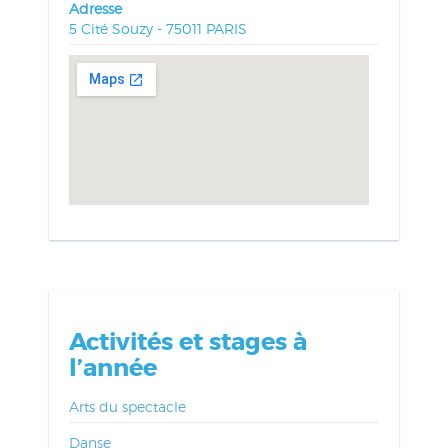
Adresse
5 Cité Souzy - 75011 PARIS
Activités et stages à
l’année
Arts du spectacle
Danse