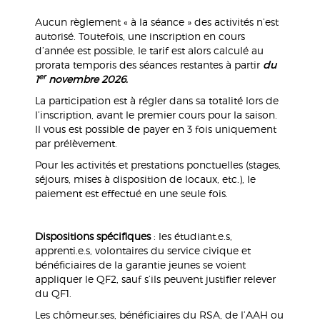
Aucun règlement « à la séance » des activités n’est
autorisé. Toutefois, une inscription en cours
d’année est possible, le tarif est alors calculé au
prorata temporis des séances restantes à partir
du
er
1
novembre 2026.
La participation est à régler dans sa totalité lors de
l’inscription, avant le premier cours pour la saison.
Il vous est possible de payer en 3 fois uniquement
par prélèvement.
Pour les activités et prestations ponctuelles (stages,
séjours, mises à disposition de locaux, etc.), le
paiement est effectué en une seule fois.
Dispositions spécifiques
: les étudiant.e.s,
apprenti.e.s, volontaires du service civique et
bénéficiaires de la garantie jeunes se voient
appliquer le QF2, sauf s’ils peuvent justifier relever
du QF1.
Les chômeur.ses, bénéficiaires du RSA, de l’AAH ou