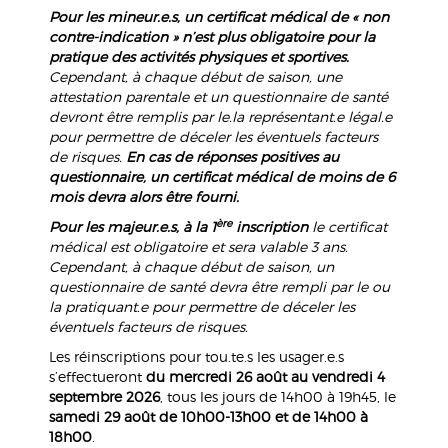
Pour les mineur.e.s, un certificat médical de « non
contre-indication » n’est plus obligatoire pour la
pratique des activités physiques et sportives.
Cependant, à chaque début de saison, une
attestation parentale et un questionnaire de santé
devront être remplis par le.la représentant.e légal.e
pour permettre de déceler les éventuels facteurs
de risques.
En cas de réponses positives au
questionnaire, un certificat médical de moins de 6
mois devra alors être fourni.
ère
Pour les majeur.e.s, à la 1
inscription
le certificat
médical est obligatoire et sera valable 3 ans.
Cependant, à chaque début de saison, un
questionnaire de santé devra être rempli par le ou
la pratiquant.e pour permettre de déceler les
éventuels facteurs de risques.
Les réinscriptions pour tou.te.s les usager.e.s
s’effectueront
du mercredi 26 août au vendredi 4
septembre 2026
, tous les jours de 14h00 à 19h45, le
samedi 29 août de 10h00-13h00 et de 14h00 à
18h00
.