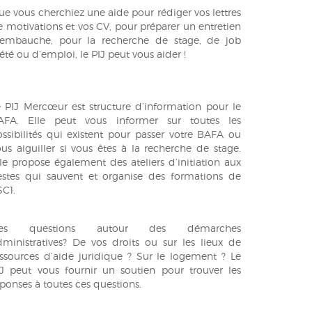
e vous cherchiez une aide pour rédiger vos lettres
 motivations et vos CV, pour préparer un entretien
’embauche, pour la recherche de stage, de job
été ou d’emploi, le PIJ peut vous aider !
e PIJ Mercœur est structure d’information pour le
AFA. Elle peut vous informer sur toutes les
ossibilités qui existent pour passer votre BAFA ou
us aiguiller si vous êtes à la recherche de stage.
le propose également des ateliers d’initiation aux
estes qui sauvent et organise des formations de
SC1.
es questions autour des démarches
dministratives? De vos droits ou sur les lieux de
essources d’aide juridique ? Sur le logement ? Le
IJ peut vous fournir un soutien pour trouver les
ponses à toutes ces questions.