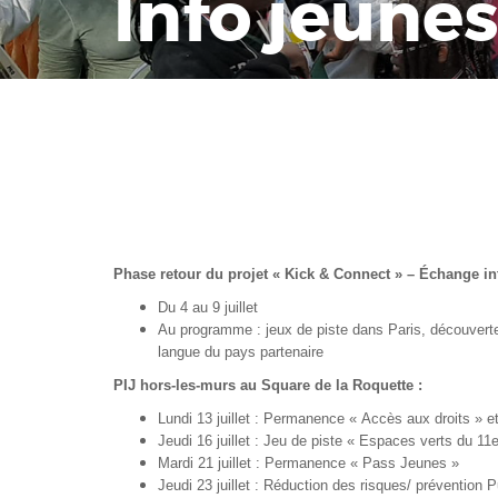
Info jeune
Phase retour du projet « Kick & Connect » – Échange int
Du 4 au 9 juillet
Au programme : jeux de piste dans Paris, découverte d
langue du pays partenaire
PIJ hors-les-murs au Square de la Roquette :
Lundi 13 juillet : Permanence « Accès aux droits » et
Jeudi 16 juillet : Jeu de piste « Espaces verts du 11
Mardi 21 juillet : Permanence « Pass Jeunes »
Jeudi 23 juillet : Réduction des risques/ prévention