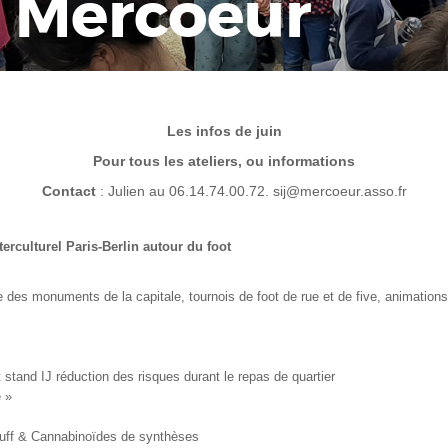
s Mercoeur
Les infos de juin
Pour tous les ateliers, ou informations
Contact
: Julien au 06.14.74.00.72. sij@mercoeur.asso.fr
erculturel Paris-Berlin autour du foot
es monuments de la capitale, tournois de foot de rue et de five, animations lin
 stand IJ réduction des risques durant le repas de quartier
e »
 Puff & Cannabinoïdes de synthèses