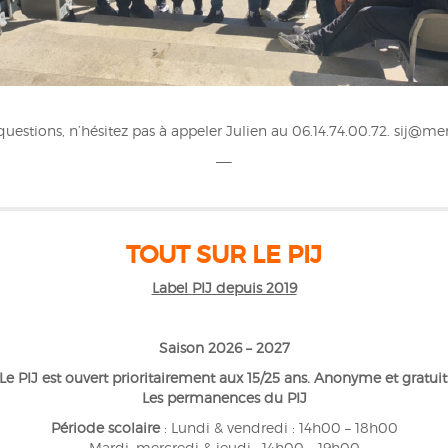
questions, n’hésitez pas à appeler Julien au 06.14.74.00.72. sij@mer
—–
TOUT SUR LE PIJ
Label PIJ depuis 2019
Saison 2026 – 2027
Le PIJ est ouvert prioritairement aux 15/25 ans. Anonyme et gratuit
Les permanences du PIJ
Période scolaire
: Lundi & vendredi : 14h00 – 18h00
Mardi, mercredi & jeudi : 14h00 – 19h00