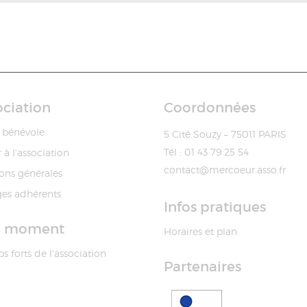
ociation
Coordonnées
 bénévole
5 Cité Souzy – 75011 PARIS
Tél : 01 43 79 25 54
 à l'association
contact@mercoeur.asso.fr
ons générales
es adhérents
Infos pratiques
e moment
Horaires et plan
s forts de l'association
Partenaires