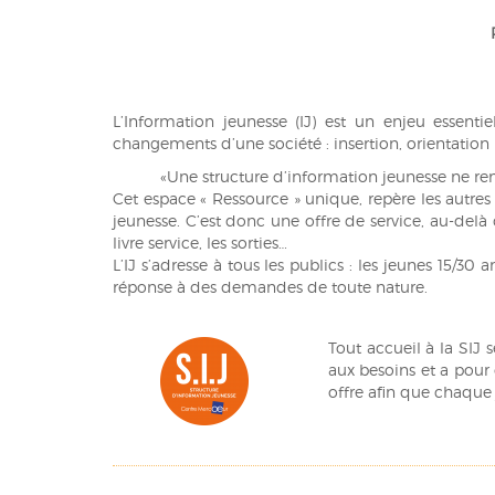
L’Information jeunesse (IJ) est un enjeu essent
changements d’une société : insertion, orientation
«Une structure d’information jeunesse ne remp
Cet espace « Ressource » unique, repère les autres
jeunesse. C’est donc une offre de service, au-delà
livre service, les sorties…
L’IJ s’adresse à tous les publics : les jeunes 15/3
réponse à des demandes de toute nature.
Tout accueil à la SIJ 
aux besoins et a pour o
offre afin que chaque 