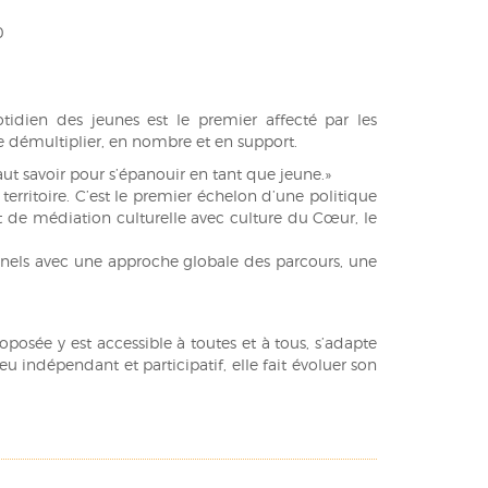
0
tidien des jeunes est le premier affecté par les
e démultiplier, en nombre et en support.
aut savoir pour s’épanouir en tant que jeune.»
erritoire. C’est le premier échelon d’une politique
et de médiation culturelle avec culture du Cœur, le
sionnels avec une approche globale des parcours, une
oposée y est accessible à toutes et à tous, s’adapte
eu indépendant et participatif, elle fait évoluer son