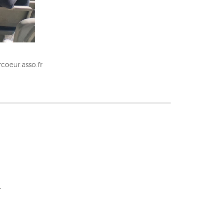
coeur.asso.fr
.