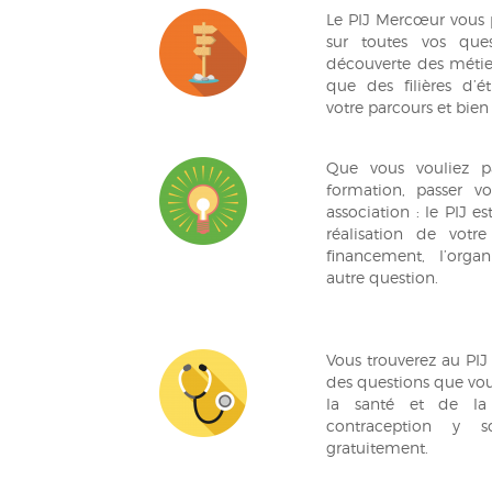
Le PIJ Mercœur vou
sur toutes vos quest
découverte des métiers
que des filières d’é
votre parcours et bien 
Que vous vouliez pa
formation, passer v
association : le PIJ e
réalisation de votr
financement, l’orga
autre question.
Vous trouverez au PIJ
des questions que vo
la santé et de la
contraception y s
gratuitement.