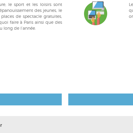
e, le sport et les loisirs sont
L
’épanouissement des jeunes, le
q
places de spectacle gratuites,
or
uoi faire à Paris ainsi que des
au long de l’année.
r