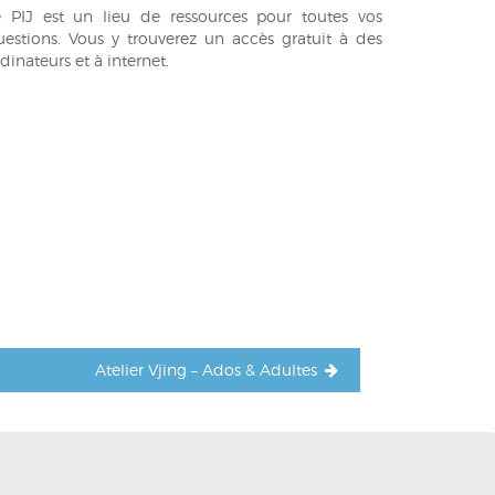
e PIJ est un lieu de ressources pour toutes vos
uestions. Vous y trouverez un accès gratuit à des
dinateurs et à internet.
Atelier Vjing – Ados & Adultes