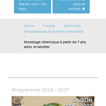
(danse cont + hip
ados et
hop)
adultes
/
/
/
Home
Courses
exActivités
Arts plastiques et activités manuelles
/
Modelage céramique à partir de 7 ans,
ados, et adultes
Programme 2026 – 2027