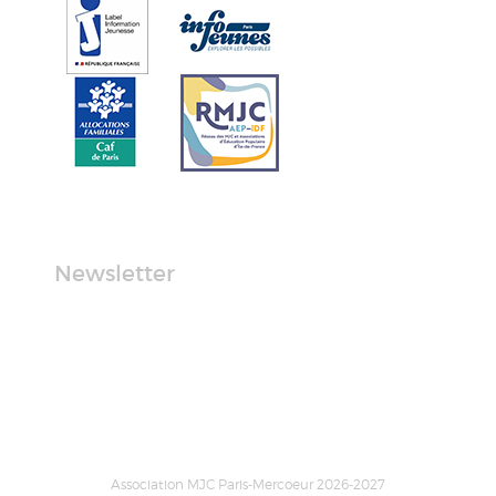
Newsletter
Association MJC Paris-Mercoeur 2026-2027