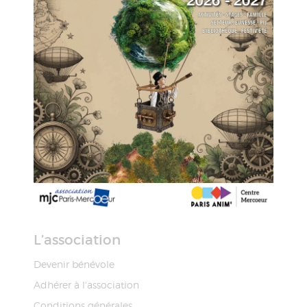
L’association
Devenir bénévole
Adhérer à l'association
Conditions générales