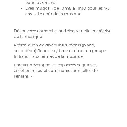
pour les 3-4 ans
Eveil musical : de 10h45 à 11h30 pour les 4-5
ans : « Le goût de la musique
Découverte corporelle, auditive, visuelle et créative
de la musique.
Présentation de divers instruments (piano,
accordéon). Jeux de rythme et chant en groupe.
Initiation aux termes de la musique.
L’atelier développe les capacités cognitives,
émotionnelles, et communicationnelles de
l’enfant. »
Navigation
de
l’article