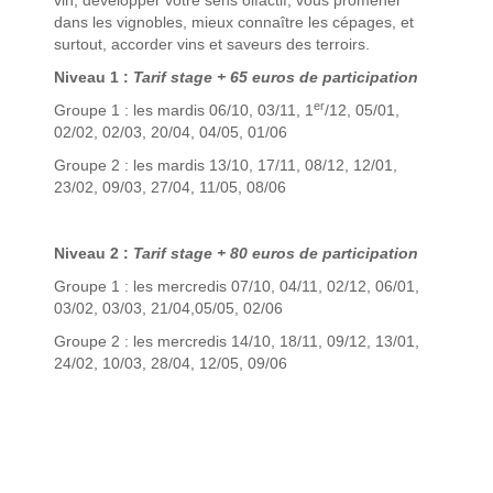
vin, développer votre sens olfactif, vous promener
dans les vignobles, mieux connaître les cépages, et
surtout, accorder vins et saveurs des terroirs.
Niveau 1 :
Tarif stage + 65 euros de participation
er
Groupe 1 : les mardis 06/10, 03/11, 1
/12, 05/01,
02/02, 02/03, 20/04, 04/05, 01/06
Groupe 2 : les mardis 13/10, 17/11, 08/12, 12/01,
23/02, 09/03, 27/04, 11/05, 08/06
Niveau 2 :
Tarif stage + 80 euros de participation
Groupe 1 : les mercredis 07/10, 04/11, 02/12, 06/01,
03/02, 03/03, 21/04,05/05, 02/06
Groupe 2 : les mercredis 14/10, 18/11, 09/12, 13/01,
24/02, 10/03, 28/04, 12/05, 09/06
Navigation