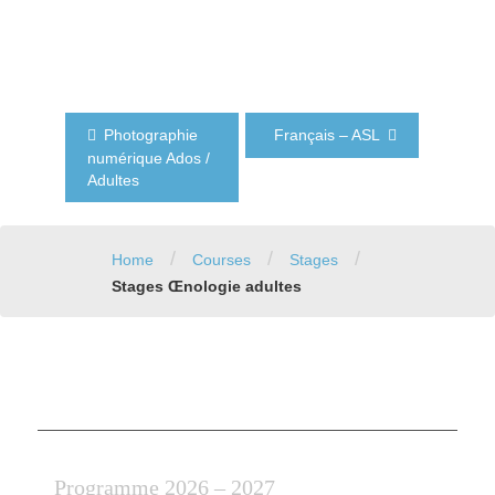
de
l’article
Photographie
Français – ASL
numérique Ados /
Adultes
/
/
/
Home
Courses
Stages
Stages Œnologie adultes
Programme 2026 – 2027